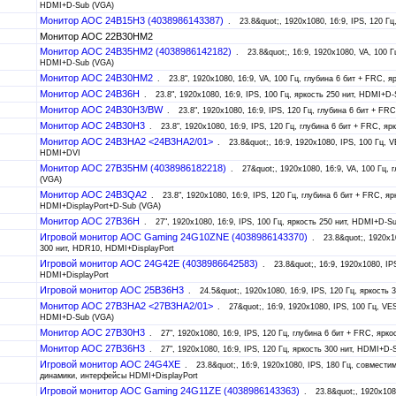
HDMI+D-Sub (VGA)
Монитор AOC 24B15H3 (4038986143387)
23.8&quot;, 1920x1080, 16:9, IPS, 120 Г
Монитор AOC 22B30HM2
Монитор AOC 24B35HM2 (4038986142182)
23.8&quot;, 16:9, 1920x1080, VA, 100 
HDMI+D-Sub (VGA)
Монитор AOC 24B30HM2
23.8", 1920x1080, 16:9, VA, 100 Гц, глубина 6 бит + FRC, 
Монитор AOC 24B36H
23.8", 1920x1080, 16:9, IPS, 100 Гц, яркость 250 нит, HDMI+D
Монитор AOC 24B30H3/BW
23.8", 1920x1080, 16:9, IPS, 120 Гц, глубина 6 бит + F
Монитор AOC 24B30H3
23.8", 1920x1080, 16:9, IPS, 120 Гц, глубина 6 бит + FRC, я
Монитор AOC 24B3HA2 <24B3HA2/01>
23.8&quot;, 16:9, 1920x1080, IPS, 100 Гц,
HDMI+DVI
Монитор AOC 27B35HM (4038986182218)
27&quot;, 1920x1080, 16:9, VA, 100 Гц, 
(VGA)
Монитор AOC 24B3QA2
23.8", 1920x1080, 16:9, IPS, 120 Гц, глубина 6 бит + FRC, яр
HDMI+DisplayPort+D-Sub (VGA)
Монитор AOC 27B36H
27", 1920x1080, 16:9, IPS, 100 Гц, яркость 250 нит, HDMI+D-S
Игровой монитор AOC Gaming 24G10ZNE (4038986143370)
23.8&quot;, 1920x10
300 нит, HDR10, HDMI+DisplayPort
Игровой монитор AOC 24G42E (4038986642583)
23.8&quot;, 16:9, 1920x1080, I
HDMI+DisplayPort
Игровой монитор AOC 25B36H3
24.5&quot;, 1920x1080, 16:9, IPS, 120 Гц, яркость
Монитор AOC 27B3HA2 <27B3HA2/01>
27&quot;, 16:9, 1920x1080, IPS, 100 Гц, V
HDMI+D-Sub (VGA)
Монитор AOC 27B30H3
27", 1920x1080, 16:9, IPS, 120 Гц, глубина 6 бит + FRC, ярк
Монитор AOC 27B36H3
27", 1920x1080, 16:9, IPS, 120 Гц, яркость 300 нит, HDMI+D-
Игровой монитор AOC 24G4XE
23.8&quot;, 16:9, 1920x1080, IPS, 180 Гц, совмест
динамики, интерфейсы HDMI+DisplayPort
Игровой монитор AOC Gaming 24G11ZE (4038986143363)
23.8&quot;, 1920x1080