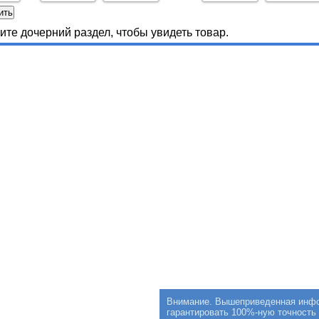
те дочерний раздел, чтобы увидеть товар.
Внимание. Вышеприведенная инфор
гарантировать 100%-ную точность