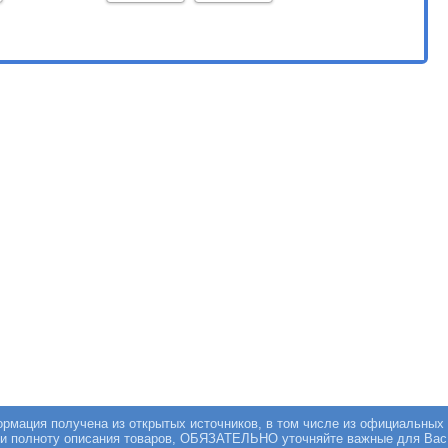
мация получена из открытых источников, в том числе из официальных 
 и полноту описания товаров, ОБЯЗАТЕЛЬНО уточняйте важные для Вас