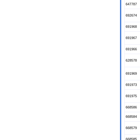
647787
692674
691968
691967
691966
628578
691969
691973
691975
668586
668584
668579
668585