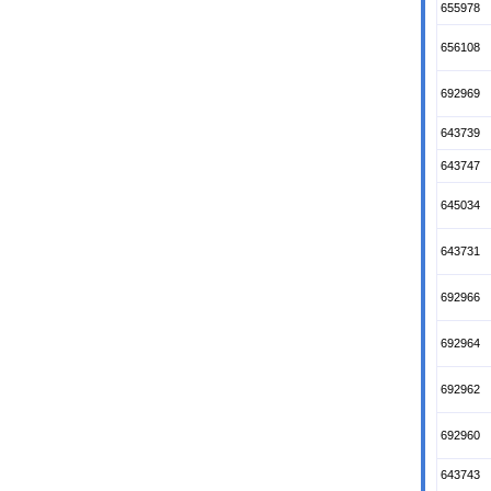
655978
656108
692969
643739
643747
645034
643731
692966
692964
692962
692960
643743