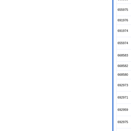
655975
691976
691974
655974
668583
668582
668580
692973
692971
692959
692975