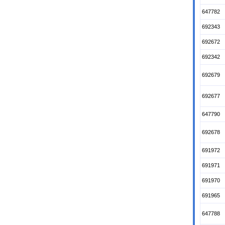
647782
692343
692672
692342
692679
692677
647790
692678
691972
691971
691970
691965
647788