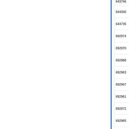
643746
644340
643735
692974
692970
692968
692963
692967
692961
692972
692965