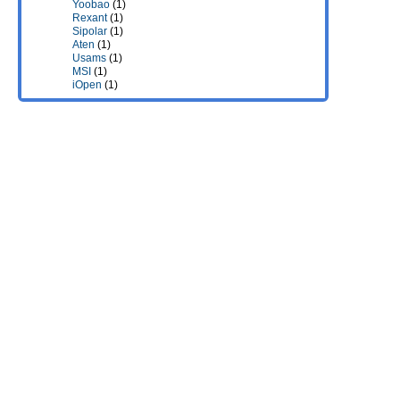
Yoobao
(1)
Rexant
(1)
Sipolar
(1)
Aten
(1)
Usams
(1)
MSI
(1)
iOpen
(1)