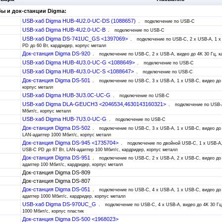
ы и док-станции Digma:
USB-хаб Digma HUB-4U2.0-UC-DS (1088657)
подключение по USB-C
USB-хаб Digma HUB-4U2.0-UC-B
подключение по USB-C
USB-хаб Digma DS-741UC_GS <1397069>
подключение по USB-C, 2 x USB-A, 1 x
PD до 60 Вт, кардридер, корпус металл
Док-станция Digma DS-920
подключение по USB-C, 2 x USB-A, видео до 4K 30 Гц, к
USB-хаб Digma HUB-4U3.0-UC-G <1088649>
подключение по USB-C
USB-хаб Digma HUB-4U3.0-UC-S <1088647>
подключение по USB-C
Док-станция Digma DS-501
подключение по USB-C, 3 x USB-A, 1 x USB-C, видео до 
корпус металл
USB-хаб Digma HUB-3U3.0С-UC-G
подключение по USB-C
USB-хаб Digma DLA-GEUCH3 <2046534,4630143160321>
подключение по USB-
Мбит/с, корпус металл
USB-хаб Digma HUB-7U3.0-UC-G
подключение по USB-C
Док-станция Digma DS-502
подключение по USB-C, 3 x USB-A, 1 x USB-C, видео до 
LAN-адаптер 1000 Мбит/с, корпус металл
Док-станция Digma DS-945 <1735704>
подключение по двойной USB-C, 1 x USB-A, 
USB-C PD до 87 Вт, LAN-адаптер 100 Мбит/с, кардридер, корпус металл
Док-станция Digma DS-951
подключение по USB-C, 2 x USB-A, 2 x USB-C, видео до 
адаптер 100 Мбит/с, кардридер, корпус металл
Док-станция Digma DS-809
Док-станция Digma DS-807
Док-станция Digma DS-051
подключение по USB-C, 4 x USB-A, 1 x USB-C, видео до 
адаптер 1000 Мбит/с, кардридер, корпус металл
USB-хаб Digma DS-970UC_G
подключение по USB-C, 4 x USB-A, видео до 4K 30 Гц
1000 Мбит/с, корпус пластик
Док-станция Digma DS-500 <1968023>