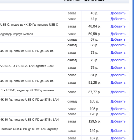
заказ
43 р.
Добавить
заказ
44 р.
Добавить
 USB-C, видео до 4K 30 Гц, питание USB-C
заказ
48,04 р.
Добавить
заказ
50,59 р.
Добавить
ардридер, корпус металл
склад
67 р.
Добавить
склад
68 р.
Добавить
4K 30 Гц, питание USB-C PD до 100 Вт,
заказ
73 р.
Добавить
склад
75 р.
Добавить
A/USB-C, 3 x USB-A, LAN-адаптер 1000
заказ
78 р.
Добавить
заказ
81 р.
Добавить
4K 30 Гц, питание USB-C PD до 100 Вт,
заказ
81,28 р.
Добавить
1 x USB-C, видео до 4K 30 Гц, питание
заказ
87,77 р.
Добавить
4K 30 Гц, питание USB-C PD до 87 Вт, LAN-
склад
103 р.
Добавить
заказ
103 р.
Добавить
заказ
128 р.
Добавить
4K 30 Гц, питание USB-C PD до 87 Вт, LAN-
заказ
129,5 р.
Добавить
, питание USB-C PD до 60 Вт, LAN-адаптер
заказ
149 р.
Добавить
заказ
167 р.
Добавить