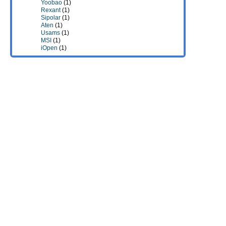
Yoobao
(1)
Rexant
(1)
Sipolar
(1)
Aten
(1)
Usams
(1)
MSI
(1)
iOpen
(1)