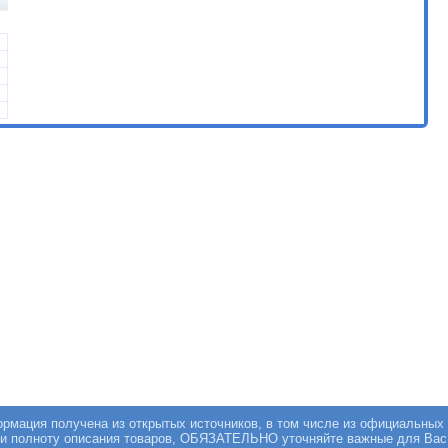
мация получена из открытых источников, в том числе из официальных 
 и полноту описания товаров, ОБЯЗАТЕЛЬНО уточняйте важные для Вас