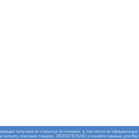
мация получена из открытых источников, в том числе из официальных 
 и полноту описания товаров, ОБЯЗАТЕЛЬНО уточняйте важные для Вас