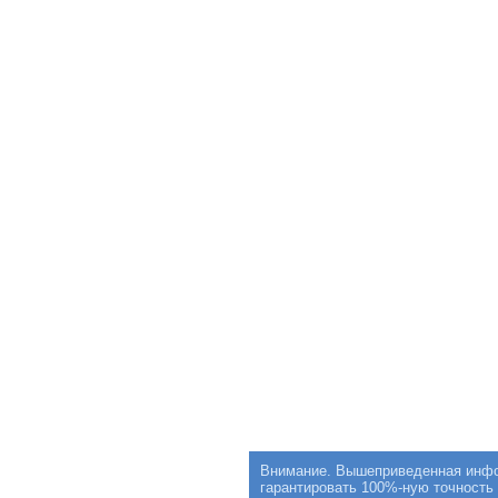
Внимание. Вышеприведенная инфор
гарантировать 100%-ную точность