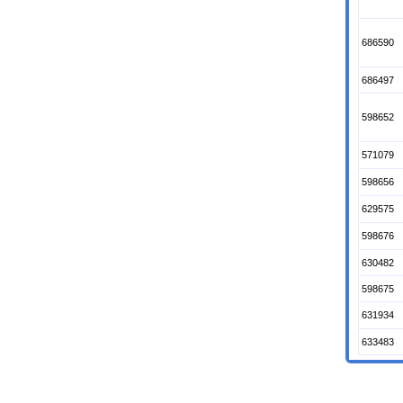
686590
686497
598652
571079
598656
629575
598676
630482
598675
631934
633483