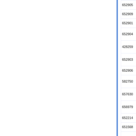
652905
652909
652901
652904
428259
652903
652906
582750
657630
656979
652214
651568