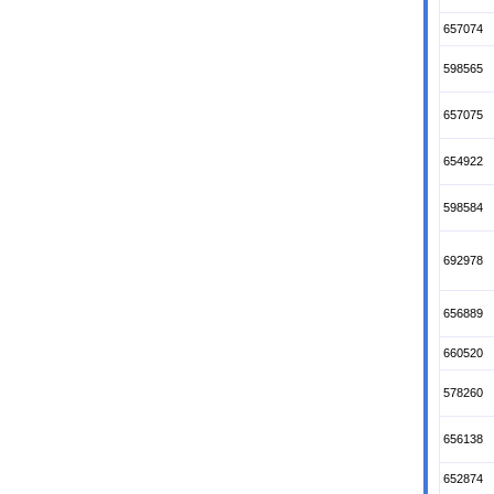
657074
598565
657075
654922
598584
692978
656889
660520
578260
656138
652874