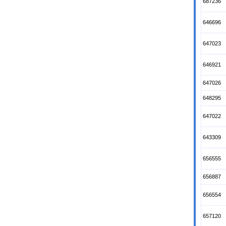
687236
646696
647023
646921
647026
648295
647022
643309
656555
656887
656554
657120