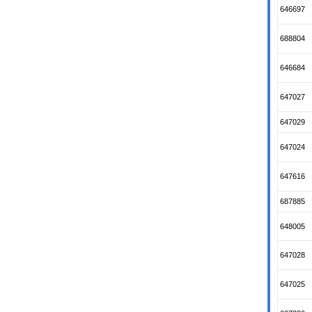
646697
688804
646684
647027
647029
647024
647616
687885
648005
647028
647025