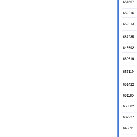
651567
652216
652213
687235
646692
680619
657119
651422
651180
650302
682227
646691