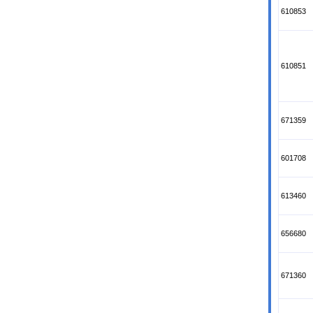
610853
610851
671359
601708
613460
656680
671360