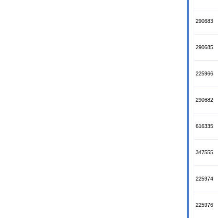
290683
290685
225966
290682
616335
347555
225974
225976