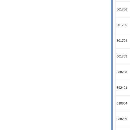
601706
601705
601704
601703
588238
592401
610854
588239