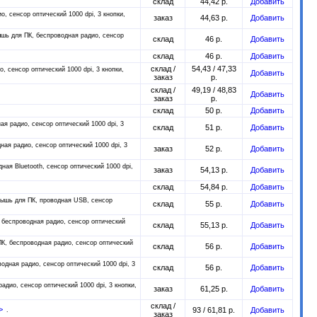
склад
44,42 р.
Добавить
, сенсор оптический 1000 dpi, 3 кнопки,
заказ
44,63 р.
Добавить
шь для ПК, беспроводная радио, сенсор
склад
46 р.
Добавить
склад
46 р.
Добавить
склад /
54,43 / 47,33
 сенсор оптический 1000 dpi, 3 кнопки,
Добавить
заказ
р.
склад /
49,19 / 48,83
Добавить
заказ
р.
склад
50 р.
Добавить
я радио, сенсор оптический 1000 dpi, 3
склад
51 р.
Добавить
ая радио, сенсор оптический 1000 dpi, 3
заказ
52 р.
Добавить
ая Bluetooth, сенсор оптический 1000 dpi,
заказ
54,13 р.
Добавить
склад
54,84 р.
Добавить
ышь для ПК, проводная USB, сенсор
склад
55 р.
Добавить
беспроводная радио, сенсор оптический
склад
55,13 р.
Добавить
К, беспроводная радио, сенсор оптический
склад
56 р.
Добавить
одная радио, сенсор оптический 1000 dpi, 3
склад
56 р.
Добавить
дио, сенсор оптический 1000 dpi, 3 кнопки,
заказ
61,25 р.
Добавить
склад /
2>
93 / 61,81 р.
Добавить
заказ