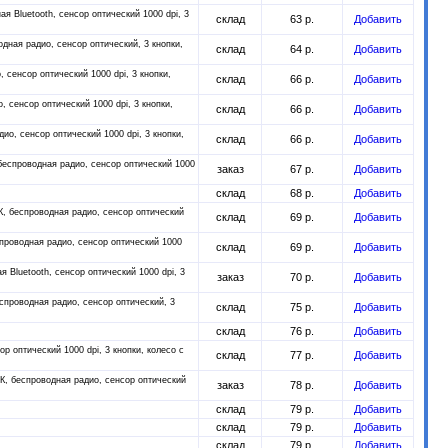
я Bluetooth, сенсор оптический 1000 dpi, 3
склад
63 р.
Добавить
дная радио, сенсор оптический, 3 кнопки,
склад
64 р.
Добавить
 сенсор оптический 1000 dpi, 3 кнопки,
склад
66 р.
Добавить
 сенсор оптический 1000 dpi, 3 кнопки,
склад
66 р.
Добавить
о, сенсор оптический 1000 dpi, 3 кнопки,
склад
66 р.
Добавить
еспроводная радио, сенсор оптический 1000
заказ
67 р.
Добавить
склад
68 р.
Добавить
, беспроводная радио, сенсор оптический
склад
69 р.
Добавить
проводная радио, сенсор оптический 1000
склад
69 р.
Добавить
 Bluetooth, сенсор оптический 1000 dpi, 3
заказ
70 р.
Добавить
спроводная радио, сенсор оптический, 3
склад
75 р.
Добавить
склад
76 р.
Добавить
р оптический 1000 dpi, 3 кнопки, колесо с
склад
77 р.
Добавить
, беспроводная радио, сенсор оптический
заказ
78 р.
Добавить
склад
79 р.
Добавить
склад
79 р.
Добавить
склад
79 р.
Добавить