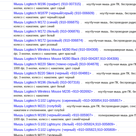
Мышь Logitech M196 (графит) (910-007315)
ноутбучная мышь для ПК, беспроводна
кнопки, колесо с нажатием, цвет серый
Мышь Logitech M187P (черный/серый) (910-006609)
ноутбучная мышь, беспрово
колесо с нажатием, цвет черный/серый
Мышь Logitech M172 (синий) (910-006875)
ноутбучная мышь, беспроводная радио,
колесо с нажатием, цвет синий
Мышь Logitech M172 (белый) (910-006876)
ноутбучная мышь, беспроводная радио,
колесо с нажатием, цвет белый
Мышь Logitech M172 (розовый) (910-006874)
ноутбучная мышь, беспроводная ради
колесо с нажатием, цвет розовый
Мышь Logitech Wireless Mouse M280 Red (910-004308)
полноразмерная мышь, б
dpi, 3 кнопки, колесо с нажатием, цвет красный
Мышь Logitech Wireless Mouse M280 Black (910-004287,910-004306)
Мышь Logitech M220 Silent (темно-серый) [910-004878]
ноутбучная мышь для ПК
1000 dpi, 3 кнопки, колесо с нажатием, цвет серый
Мышь Logitech B220 Silent (черный) <910-004881>
ноутбучная мышь для ПК, бес
dpi, 3 кнопки, колесо с нажатием, цвет черный
Мышь Logitech M196 (белый) (910-007316)
ноутбучная мышь для ПК, беспроводная
кнопки, колесо с нажатием, цвет белый
Мышь Logitech Wireless Mouse M235 <910-002692>
ноутбучная мышь для ПК, бе
кнопки, колесо с нажатием
Мышь Logitech G102 Lightsync (сиреневый) <910-005854,910-005857>
Мышь Logitech M221 (голубой)
ноутбучная мышь для ПК, беспроводная радио, сенсо
нажатием и отклонением, цвет голубой
Мышь Logitech M190 (черный/синий) <910-005907>
полноразмерная мышь для ПК
1000 dpi, 3 кнопки, колесо с нажатием, цвет синий/черный
Мышь Logitech G102 Lightsync (белый) <910-005824,910-005809>
Мышь Logitech G102 Lightsync (черный) <910-005823,910-005808>
Мышь Logitech M221 (зеленый)