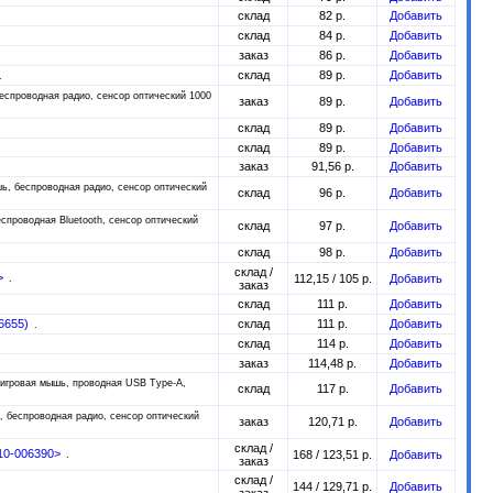
склад
82 р.
Добавить
склад
84 р.
Добавить
заказ
86 р.
Добавить
склад
89 р.
Добавить
еспроводная радио, сенсор оптический 1000
заказ
89 р.
Добавить
склад
89 р.
Добавить
склад
89 р.
Добавить
заказ
91,56 р.
Добавить
ь, беспроводная радио, сенсор оптический
склад
96 р.
Добавить
спроводная Bluetooth, сенсор оптический
склад
97 р.
Добавить
склад
98 р.
Добавить
склад /
9>
112,15 / 105 р.
Добавить
заказ
склад
111 р.
Добавить
06655)
склад
111 р.
Добавить
склад
114 р.
Добавить
заказ
114,48 р.
Добавить
игровая мышь, проводная USB Type-A,
склад
117 р.
Добавить
, беспроводная радио, сенсор оптический
заказ
120,71 р.
Добавить
склад /
910-006390>
168 / 123,51 р.
Добавить
заказ
склад /
144 / 129,71 р.
Добавить