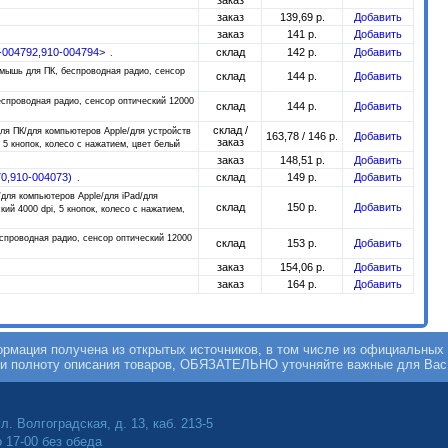
заказ
заказ
139,69 р.
Добавить
заказ
141 р.
Добавить
0-004792,910-004794>
склад
142 р.
Добавить
мышь для ПК, беспроводная радио, сенсор
склад
144 р.
Добавить
спроводная радио, сенсор оптический 12000
склад
144 р.
Добавить
склад /
я ПК/для компьютеров Apple/для устройств
163,78 / 146 р.
Добавить
заказ
 5 кнопок, колесо с нажатием, цвет белый
заказ
148,51 р.
Добавить
70,910-004073)
склад
149 р.
Добавить
для компьютеров Apple/для iPad/для
склад
150 р.
Добавить
ий 4000 dpi, 5 кнопок, колесо с нажатием,
спроводная радио, сенсор оптический 12000
склад
153 р.
Добавить
заказ
154,06 р.
Добавить
заказ
164 р.
Добавить
мация получена из открытых источников, в том числе из официальных 
 и полноту описания товаров, ОБЯЗАТЕЛЬНО уточняйте важные для Вас
л. Волгоградская, д. 13, каб. 213-5
о 17-00 без обеда