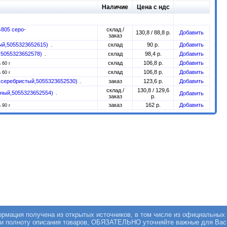
Наличие
Цена с ндс
805 серо-
склад /
130,8 / 88,8 р.
Добавить
заказ
ый,5055323652615)
склад
90 р.
Добавить
,5055323652578)
склад
98,4 р.
Добавить
склад
106,8 р.
Добавить
 60 г
склад
106,8 р.
Добавить
 60 г
 серебристый,5055323652530)
заказ
123,6 р.
Добавить
склад /
130,8 / 129,6
сный,5055323652554)
Добавить
заказ
р.
заказ
162 р.
Добавить
 90 г
мация получена из открытых источников, в том числе из официальных 
 и полноту описания товаров, ОБЯЗАТЕЛЬНО уточняйте важные для Вас