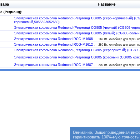
овара
Название
d (Редмонд):
Электрическая кофемолка Redmond (Редмонд) CG805 (серо-коричневый) (CG
коричневый,5055323652639)
Электрическая кофемолка Redmond (Редмонд) CG805 (черный) (CG805 черн
Электрическая кофемолка Redmond (Редмонд) CG805 (белый) (CG805 белый
Электрическая кофемолка Redmond RCG-M1608
160 Вт, контейнер для зерен на
Электрическая кофемолка Redmond RCG-M1612
280 Вт, контейнер для зерен на
Электрическая кофемолка Redmond (Редмонд) CG805 (серебристый) (CG805
Электрическая кофемолка Redmond (Редмонд) CG805 (красный) (CG805 кра
Электрическая кофемолка Redmond RCG-M1607
200 Вт, контейнер для зерен на
Внимание. Вышеприведенная инфор
гарантировать 100%-ную точность