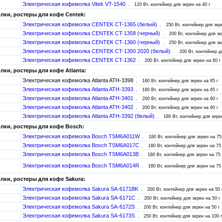
Электрическая кофемолка Vitek VT-1540
120 Вт, контейнер для зерен на 40 г
ки, ростеры для кофе Centek:
Электрическая кофемолка CENTEK CT-1365 (белый)
250 Вт, контейнер для зер
Электрическая кофемолка CENTEK CT-1358 (черный)
200 Вт, контейнер для зе
Электрическая кофемолка CENTEK CT-1360 (черный)
250 Вт, контейнер для зе
Электрическая кофемолка CENTEK CT-1350 2020 (белый)
200 Вт, контейнер д
Электрическая кофемолка CENTEK CT-1362
200 Вт, контейнер для зерен на 60 г
ки, ростеры для кофе Atlanta:
Электрическая кофемолка Atlanta ATH-3398
160 Вт, контейнер для зерен на 85 г
Электрическая кофемолка Atlanta ATH-3393
180 Вт, контейнер для зерен на 65 г
Электрическая кофемолка Atlanta ATH-3401
200 Вт, контейнер для зерен на 60 г
Электрическая кофемолка Atlanta ATH-3402
200 Вт, контейнер для зерен на 60 г
Электрическая кофемолка Atlanta ATH-3392 (белый)
180 Вт, контейнер для зерен
лки, ростеры для кофе Bosch:
Электрическая кофемолка Bosch TSM6A011W
180 Вт, контейнер для зерен на 75
Электрическая кофемолка Bosch TSM6A017C
180 Вт, контейнер для зерен на 75 
Электрическая кофемолка Bosch TSM6A013B
180 Вт, контейнер для зерен на 75 
Электрическая кофемолка Bosch TSM6A014R
180 Вт, контейнер для зерен на 75 
ки, ростеры для кофе Sakura:
Электрическая кофемолка Sakura SA-6171BK
200 Вт, контейнер для зерен на 50 
Электрическая кофемолка Sakura SA-6171C
200 Вт, контейнер для зерен на 50 г
Электрическая кофемолка Sakura SA-6172S
200 Вт, контейнер для зерен на 50 г
Электрическая кофемолка Sakura SA-6173S
250 Вт, контейнер для зерен на 100 г