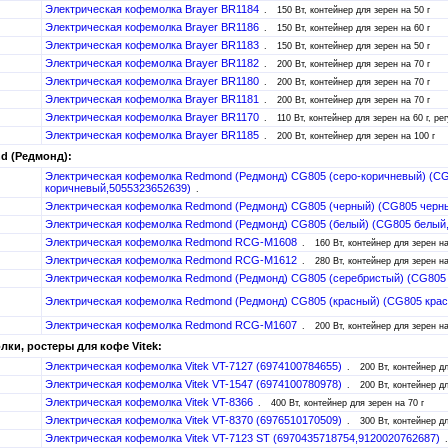
Электрическая кофемолка Brayer BR1184
150 Вт, контейнер для зерен на 50 г
Электрическая кофемолка Brayer BR1186
150 Вт, контейнер для зерен на 60 г
Электрическая кофемолка Brayer BR1183
150 Вт, контейнер для зерен на 50 г
Электрическая кофемолка Brayer BR1182
200 Вт, контейнер для зерен на 70 г
Электрическая кофемолка Brayer BR1180
200 Вт, контейнер для зерен на 70 г
Электрическая кофемолка Brayer BR1181
200 Вт, контейнер для зерен на 70 г
Электрическая кофемолка Brayer BR1170
110 Вт, контейнер для зерен на 60 г, р
Электрическая кофемолка Brayer BR1185
200 Вт, контейнер для зерен на 100 г
d (Редмонд):
Электрическая кофемолка Redmond (Редмонд) CG805 (серо-коричневый) (CG
коричневый,5055323652639)
Электрическая кофемолка Redmond (Редмонд) CG805 (черный) (CG805 черн
Электрическая кофемолка Redmond (Редмонд) CG805 (белый) (CG805 белый
Электрическая кофемолка Redmond RCG-M1608
160 Вт, контейнер для зерен на
Электрическая кофемолка Redmond RCG-M1612
280 Вт, контейнер для зерен на
Электрическая кофемолка Redmond (Редмонд) CG805 (серебристый) (CG805
Электрическая кофемолка Redmond (Редмонд) CG805 (красный) (CG805 кра
Электрическая кофемолка Redmond RCG-M1607
200 Вт, контейнер для зерен на
ки, ростеры для кофе Vitek:
Электрическая кофемолка Vitek VT-7127 (6974100784655)
200 Вт, контейнер дл
Электрическая кофемолка Vitek VT-1547 (6974100780978)
200 Вт, контейнер дл
Электрическая кофемолка Vitek VT-8366
400 Вт, контейнер для зерен на 70 г
Электрическая кофемолка Vitek VT-8370 (6976510170509)
300 Вт, контейнер дл
Электрическая кофемолка Vitek VT-7123 ST (6970435718754,9120020762687)