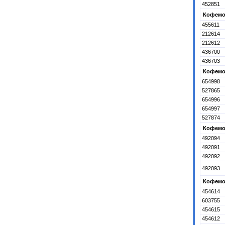
452851
Кофемол
455611
212614
212612
436700
436703
Кофемол
654998
527865
654996
654997
527874
Кофемо
492094
492091
492092
492093
Кофемол
454614
603755
454615
454612