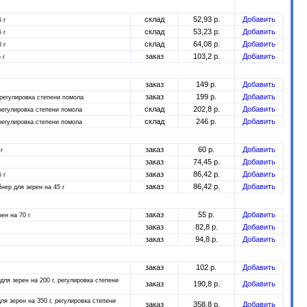
склад
52,93 р.
Добавить
 г
склад
53,23 р.
Добавить
 г
склад
64,08 р.
Добавить
 г
заказ
103,2 р.
Добавить
 г
заказ
149 р.
Добавить
заказ
199 р.
Добавить
, регулировка степени помола
склад
202,8 р.
Добавить
 регулировка степени помола
склад
246 р.
Добавить
 регулировка степени помола
заказ
60 р.
Добавить
г
заказ
74,45 р.
Добавить
заказ
86,42 р.
Добавить
 г
заказ
86,42 р.
Добавить
йнер для зерен на 45 г
заказ
55 р.
Добавить
ен на 70 г
заказ
82,8 р.
Добавить
заказ
94,8 р.
Добавить
заказ
102 р.
Добавить
 для зерен на 200 г, регулировка степени
заказ
190,8 р.
Добавить
для зерен на 350 г, регулировка степени
заказ
358,8 р.
Добавить