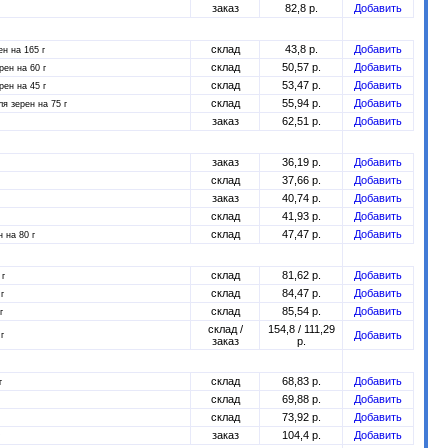
заказ
82,8 р.
Добавить
склад
43,8 р.
Добавить
ен на 165 г
склад
50,57 р.
Добавить
рен на 60 г
склад
53,47 р.
Добавить
рен на 45 г
склад
55,94 р.
Добавить
ля зерен на 75 г
заказ
62,51 р.
Добавить
заказ
36,19 р.
Добавить
склад
37,66 р.
Добавить
заказ
40,74 р.
Добавить
склад
41,93 р.
Добавить
склад
47,47 р.
Добавить
 на 80 г
склад
81,62 р.
Добавить
 г
склад
84,47 р.
Добавить
г
склад
85,54 р.
Добавить
г
склад /
154,8 / 111,29
Добавить
г
заказ
р.
склад
68,83 р.
Добавить
г
склад
69,88 р.
Добавить
склад
73,92 р.
Добавить
заказ
104,4 р.
Добавить