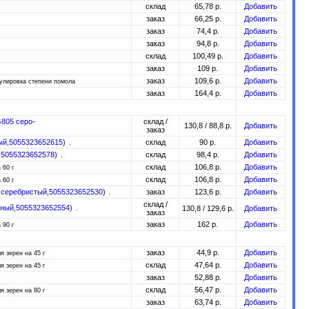
склад
65,78 р.
Добавить
заказ
66,25 р.
Добавить
заказ
74,4 р.
Добавить
заказ
94,8 р.
Добавить
склад
100,49 р.
Добавить
заказ
109 р.
Добавить
заказ
109,6 р.
Добавить
егулировка степени помола
заказ
164,4 р.
Добавить
805 серо-
склад /
130,8 / 88,8 р.
Добавить
заказ
ый,5055323652615)
склад
90 р.
Добавить
,5055323652578)
склад
98,4 р.
Добавить
склад
106,8 р.
Добавить
 60 г
склад
106,8 р.
Добавить
 60 г
 серебристый,5055323652530)
заказ
123,6 р.
Добавить
склад /
сный,5055323652554)
130,8 / 129,6 р.
Добавить
заказ
заказ
162 р.
Добавить
 90 г
заказ
44,9 р.
Добавить
я зерен на 45 г
склад
47,64 р.
Добавить
я зерен на 45 г
заказ
52,88 р.
Добавить
склад
56,47 р.
Добавить
я зерен на 80 г
заказ
63,74 р.
Добавить