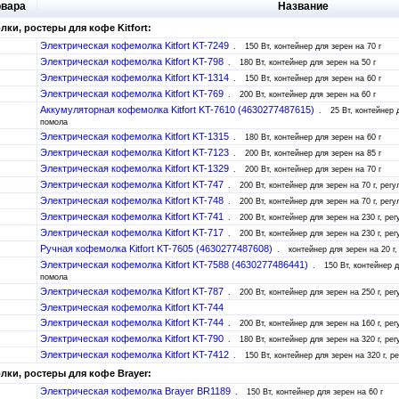
овара
Название
ки, ростеры для кофе Kitfort:
Электрическая кофемолка Kitfort KT-7249
150 Вт, контейнер для зерен на 70 г
Электрическая кофемолка Kitfort KT-798
180 Вт, контейнер для зерен на 50 г
Электрическая кофемолка Kitfort KT-1314
150 Вт, контейнер для зерен на 60 г
Электрическая кофемолка Kitfort KT-769
200 Вт, контейнер для зерен на 60 г
Аккумуляторная кофемолка Kitfort KT-7610 (4630277487615)
25 Вт, контейнер 
помола
Электрическая кофемолка Kitfort KT-1315
180 Вт, контейнер для зерен на 60 г
Электрическая кофемолка Kitfort KT-7123
200 Вт, контейнер для зерен на 85 г
Электрическая кофемолка Kitfort KT-1329
200 Вт, контейнер для зерен на 70 г
Электрическая кофемолка Kitfort KT-747
200 Вт, контейнер для зерен на 70 г, рег
Электрическая кофемолка Kitfort KT-748
200 Вт, контейнер для зерен на 70 г, рег
Электрическая кофемолка Kitfort KT-741
200 Вт, контейнер для зерен на 230 г, ре
Электрическая кофемолка Kitfort KT-717
200 Вт, контейнер для зерен на 230 г, ре
Ручная кофемолка Kitfort KT-7605 (4630277487608)
контейнер для зерен на 20 г
Электрическая кофемолка Kitfort KT-7588 (4630277486441)
150 Вт, контейнер д
помола
Электрическая кофемолка Kitfort KT-787
200 Вт, контейнер для зерен на 250 г, ре
Электрическая кофемолка Kitfort KT-744
Электрическая кофемолка Kitfort KT-744
200 Вт, контейнер для зерен на 160 г, ре
Электрическая кофемолка Kitfort KT-790
180 Вт, контейнер для зерен на 320 г, ре
Электрическая кофемолка Kitfort KT-7412
150 Вт, контейнер для зерен на 320 г, 
ки, ростеры для кофе Brayer:
Электрическая кофемолка Brayer BR1189
150 Вт, контейнер для зерен на 60 г