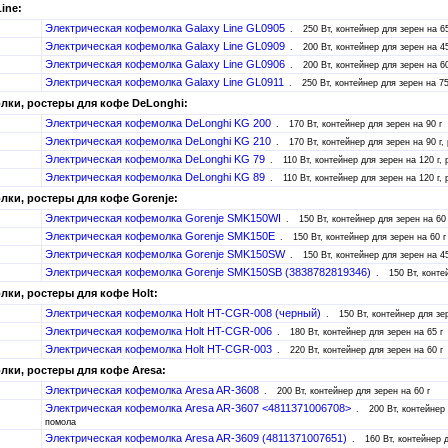
ine:
Электрическая кофемолка Galaxy Line GL0905
250 Вт, контейнер для зерен на 65
Электрическая кофемолка Galaxy Line GL0909
200 Вт, контейнер для зерен на 45
Электрическая кофемолка Galaxy Line GL0906
200 Вт, контейнер для зерен на 60
Электрическая кофемолка Galaxy Line GL0911
250 Вт, контейнер для зерен на 75
ки, ростеры для кофе DeLonghi:
Электрическая кофемолка DeLonghi KG 200
170 Вт, контейнер для зерен на 90 г
Электрическая кофемолка DeLonghi KG 210
170 Вт, контейнер для зерен на 90 г
Электрическая кофемолка DeLonghi KG 79
110 Вт, контейнер для зерен на 120 г,
Электрическая кофемолка DeLonghi KG 89
110 Вт, контейнер для зерен на 120 г,
ки, ростеры для кофе Gorenje:
Электрическая кофемолка Gorenje SMK150WI
150 Вт, контейнер для зерен на 60 
Электрическая кофемолка Gorenje SMK150E
150 Вт, контейнер для зерен на 60 г
Электрическая кофемолка Gorenje SMK150SW
150 Вт, контейнер для зерен на 45
Электрическая кофемолка Gorenje SMK150SB (3838782819346)
150 Вт, конте
ки, ростеры для кофе Holt:
Электрическая кофемолка Holt HT-CGR-008 (черный)
150 Вт, контейнер для зер
Электрическая кофемолка Holt HT-CGR-006
180 Вт, контейнер для зерен на 65 г
Электрическая кофемолка Holt HT-CGR-003
220 Вт, контейнер для зерен на 60 г
ки, ростеры для кофе Aresa:
Электрическая кофемолка Aresa AR-3608
200 Вт, контейнер для зерен на 60 г
Электрическая кофемолка Aresa AR-3607 <4811371006708>
200 Вт, контейнер
помола
Электрическая кофемолка Aresa AR-3609 (4811371007651)
160 Вт, контейнер 