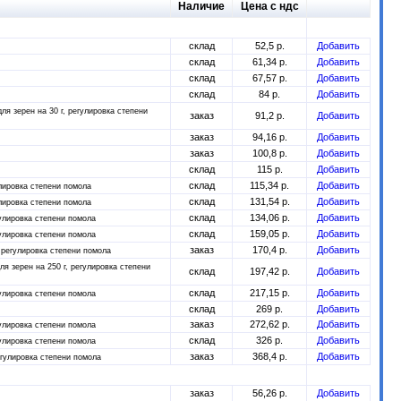
Наличие
Цена с ндс
склад
52,5 р.
Добавить
склад
61,34 р.
Добавить
склад
67,57 р.
Добавить
склад
84 р.
Добавить
для зерен на 30 г, регулировка степени
заказ
91,2 р.
Добавить
заказ
94,16 р.
Добавить
заказ
100,8 р.
Добавить
склад
115 р.
Добавить
склад
115,34 р.
Добавить
улировка степени помола
склад
131,54 р.
Добавить
улировка степени помола
склад
134,06 р.
Добавить
гулировка степени помола
склад
159,05 р.
Добавить
гулировка степени помола
заказ
170,4 р.
Добавить
, регулировка степени помола
ля зерен на 250 г, регулировка степени
склад
197,42 р.
Добавить
склад
217,15 р.
Добавить
гулировка степени помола
склад
269 р.
Добавить
заказ
272,62 р.
Добавить
гулировка степени помола
склад
326 р.
Добавить
гулировка степени помола
заказ
368,4 р.
Добавить
регулировка степени помола
заказ
56,26 р.
Добавить