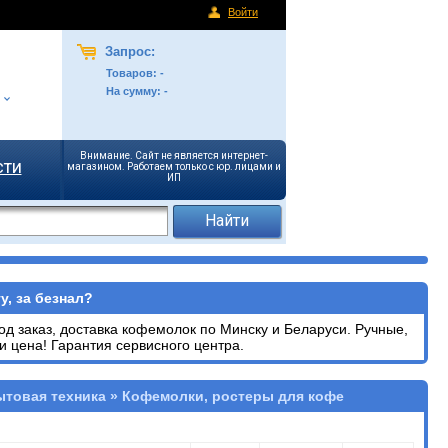
Войти
Запрос:
Товаров:
-
На сумму:
-
Внимание. Сайт не является интернет-
сти
магазином. Работаем только с юр. лицами и
ИП
, за безнал?
д заказ, доставка кофемолок по Минску и Беларуси. Ручные,
 цена! Гарантия сервисного центра.
ытовая техника » Кофемолки, ростеры для кофе