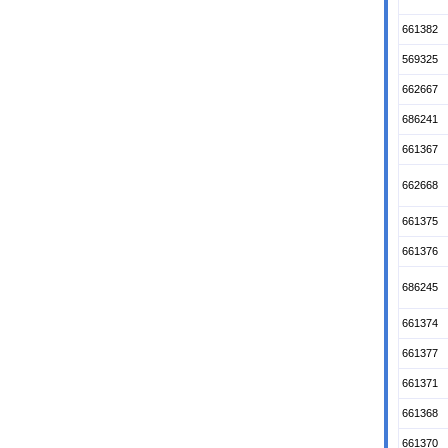
661382
569325
662667
686241
661367
662668
661375
661376
686245
661374
661377
661371
661368
661370