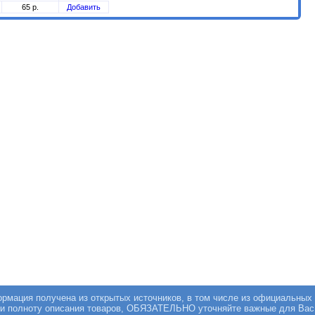
65 р.
Добавить
мация получена из открытых источников, в том числе из официальных 
 и полноту описания товаров, ОБЯЗАТЕЛЬНО уточняйте важные для Вас