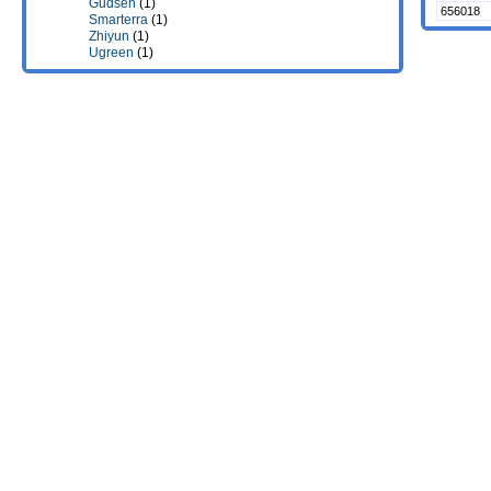
Gudsen
(1)
656018
Smarterra
(1)
Zhiyun
(1)
Ugreen
(1)