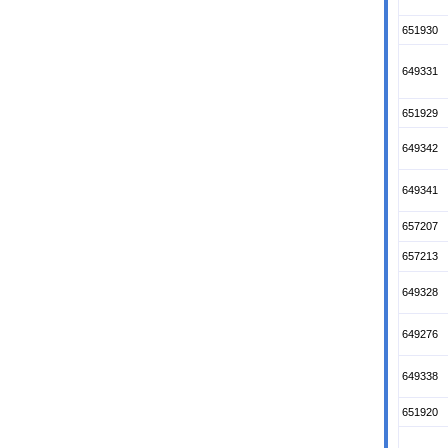
651930
649331
651929
649342
649341
657207
657213
649328
649276
649338
651920