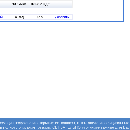
Наличие
Цена с ндс
ый)
склад
42 р.
Добавить
мация получена из открытых источников, в том числе из официальных 
 и полноту описания товаров, ОБЯЗАТЕЛЬНО уточняйте важные для Вас