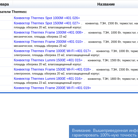
овара
Название
атели Thermex:
Конвектор Thermex Spot 1000M <401 026>
Конвектор Thermex Spot 1500M <401 027>
конвектор, ТЭН, 1500 Вт, термостат, н
площадь обогрева 20 м2, влагозащищенный корпус
Конвектор Thermex Frame 1000M <401 008>
конвектор, ТЭН, 1000 Вт, термостат,
механическое, площадь обогрева 15 м2
Конвектор Thermex Frame 2000M <401 010>
конвектор, ТЭН, 2000 Вт, термостат,
механическое, площадь обогрева 25 м2
Конвектор Thermex Frame 1000E Wi-Fi <401 017>
конвектор, ТЭН, 1000 Вт, терм
электронное, площадь обогрева 15 м2, влагозащищенный корпус
Конвектор Thermex Lummi 1500E <401 015>
конвектор, ТЭН, 1500 Вт, термостат,
площадь обогрева 20 м2, влагозащищенный корпус
Конвектор Thermex Frame 1500E Wi-Fi <401 018>
конвектор, ТЭН, 1500 Вт, терм
электронное, площадь обогрева 20 м2, влагозащищенный корпус
Конвектор Thermex Lummi 1800E <401 016>
конвектор, ТЭН, 1800 Вт, термостат,
площадь обогрева 23 м2, влагозащищенный корпус
Конвектор Thermex Frame 2000E Wi-Fi <401 019>
Внимание. Вышеприведенная инфор
гарантировать 100%-ную точность