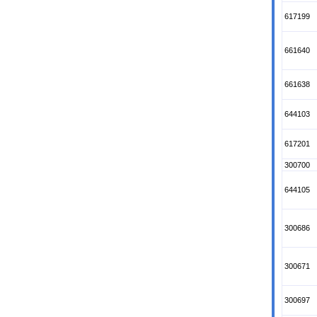
617199
661640
661638
644103
617201
300700
644105
300686
300671
300697