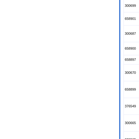
300699
658901
300687
658900
658897
300670
658899
376549
300665