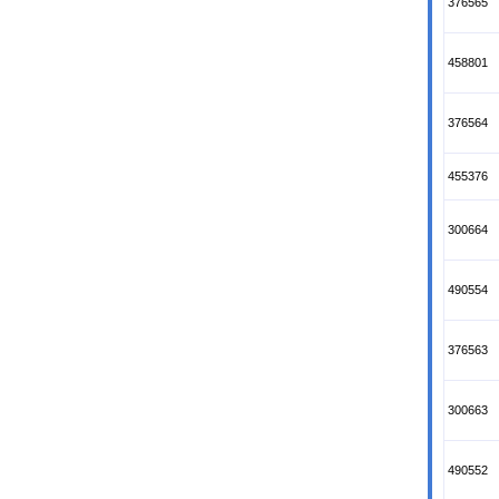
376565
458801
376564
455376
300664
490554
376563
300663
490552