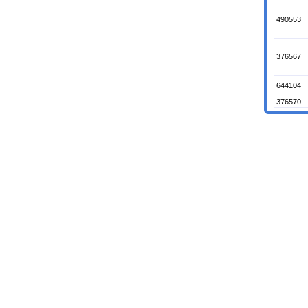
490553
376567
644104
376570