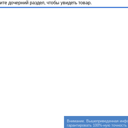
те дочерний раздел, чтобы увидеть товар.
Внимание. Вышеприведенная инфор
гарантировать 100%-ную точность