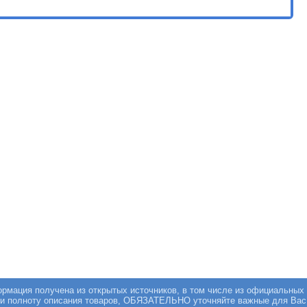
мация получена из открытых источников, в том числе из официальных 
 и полноту описания товаров, ОБЯЗАТЕЛЬНО уточняйте важные для Вас