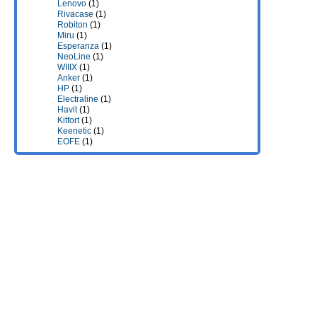
Lenovo
(1)
Rivacase
(1)
Robiton
(1)
Miru
(1)
Esperanza
(1)
NeoLine
(1)
WIIIX
(1)
Anker
(1)
HP
(1)
Electraline
(1)
Havit
(1)
Kitfort
(1)
Keenetic
(1)
EOFE
(1)