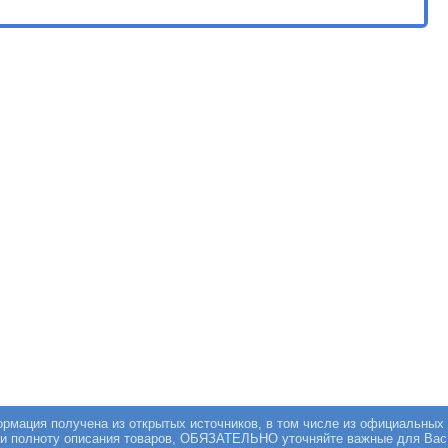
мация получена из открытых источников, в том числе из официальных 
 и полноту описания товаров, ОБЯЗАТЕЛЬНО уточняйте важные для Вас