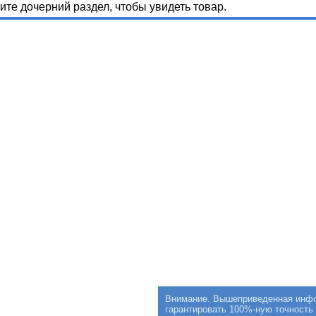
те дочерний раздел, чтобы увидеть товар.
Внимание. Вышеприведенная инфор
гарантировать 100%-ную точность