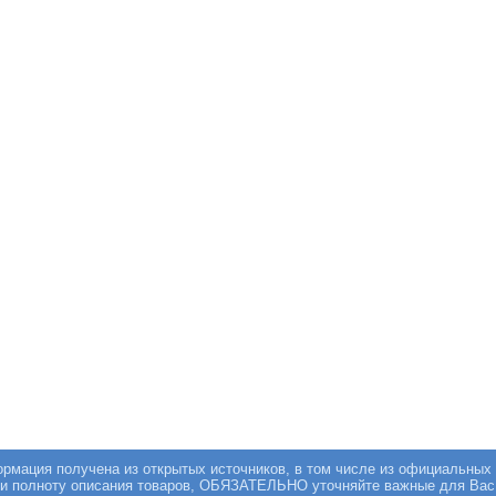
мация получена из открытых источников, в том числе из официальных 
 и полноту описания товаров, ОБЯЗАТЕЛЬНО уточняйте важные для Вас