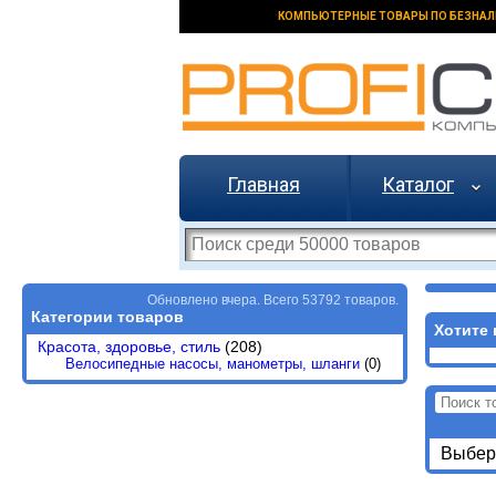
КОМПЬЮТЕРНЫЕ ТОВАРЫ ПО БЕЗНАЛ
Главная
Каталог
Обновлено вчера. Всего 53792 товаров.
Категории товаров
Хотите 
Красота, здоровье, стиль
(208)
Велосипедные насосы, манометры, шланги
(0)
Выбери