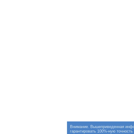
Внимание. Вышеприведенная инфор
гарантировать 100%-ную точность