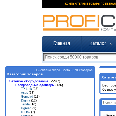
КОМПЬЮТЕРНЫЕ ТОВАРЫ ПО БЕЗНАЛ
Главная
Каталог
Обновлено вчера. Всего 53703 товаров.
Категории товаров
Хотите 
Сетевое оборудование
(2247)
Беспроводные адаптеры
(136)
Беспро
TP-Link
(28)
безналу
Asus
(13)
Gembird
(13)
Digma
(12)
Tenda
(10)
Ugreen
(9)
D-Link
(7)
Код т