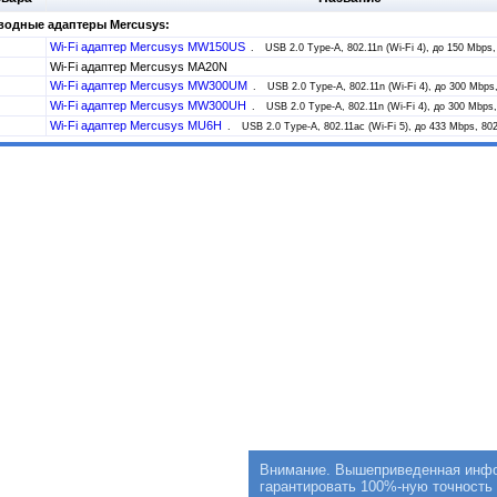
водные адаптеры Mercusys:
Wi-Fi адаптер Mercusys MW150US
USB 2.0 Type-A, 802.11n (Wi-Fi 4), до 150 Mbps
Wi-Fi адаптер Mercusys MA20N
Wi-Fi адаптер Mercusys MW300UM
USB 2.0 Type-A, 802.11n (Wi-Fi 4), до 300 Mbps
Wi-Fi адаптер Mercusys MW300UH
USB 2.0 Type-A, 802.11n (Wi-Fi 4), до 300 Mbps,
Wi-Fi адаптер Mercusys MU6H
USB 2.0 Type-A, 802.11ac (Wi-Fi 5), до 433 Mbps, 80
Внимание. Вышеприведенная инфор
гарантировать 100%-ную точность