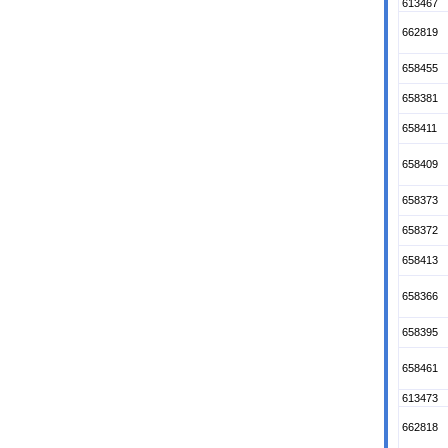
613467
662819
658455
658381
658411
658409
658373
658372
658413
658366
658395
658461
613473
662818