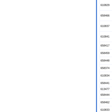
610829
658466
610837
610841
658417
658459
658448
658374
610834
658441
613477
658444
658462
610833