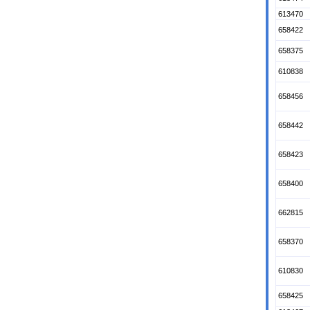
613470
658422
658375
610838
658456
658442
658423
658400
662815
658370
610830
658425