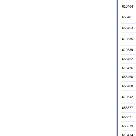
613464
658401
658453
610835
610839
658452
613476
658460
658458
610842
658377
658371
658379
613474