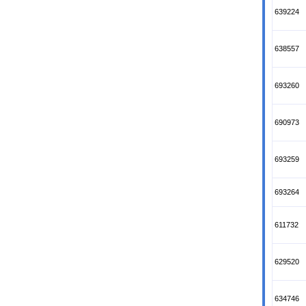
639224
638557
693260
690973
693259
693264
611732
629520
634746