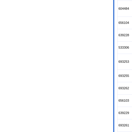
604484
656104
639228
533306
693253
693255
693262
656103
639229
693261