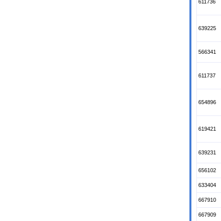
611736
639225
566341
611737
654896
619421
639231
656102
633404
667910
667909