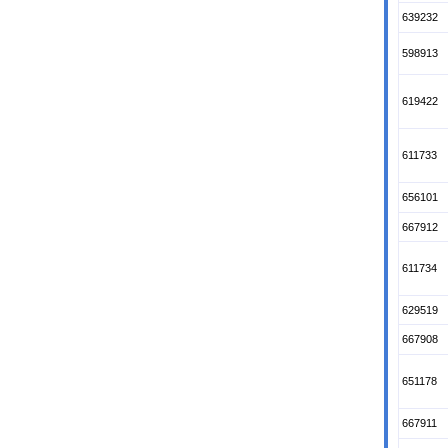
639232
598913
619422
611733
656101
667912
611734
629519
667908
651178
667911