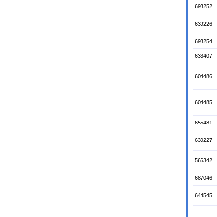
693252
639226
693254
633407
604486
604485
655481
639227
566342
687046
644545