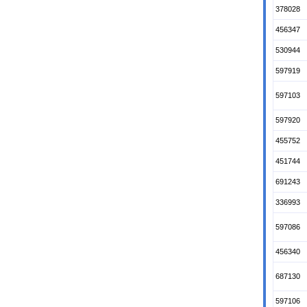
378028
456347
530944
597919
597103
597920
455752
451744
691243
336993
597086
456340
687130
597106