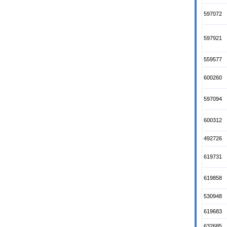
597072
597921
559577
600260
597094
600312
492726
619731
619858
530948
619683
632685