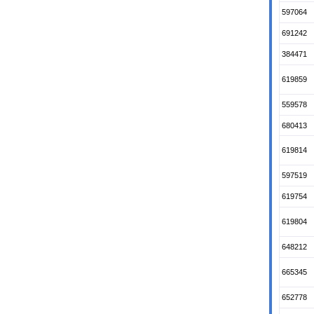
597064
691242
384471
619859
559578
680413
619814
597519
619754
619804
648212
665345
652778