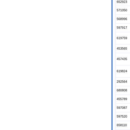
652923
571050
568996
597917
619759
453565
457435
619824
292564
680808
455789
597087
597520
658110