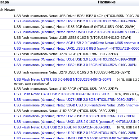
овара
Название
sh Netac:
USB flash накопитель Netac USB Drive U505 USB2.0 4Gb (NT03U505N-004G-2
USB накопитель (Флешка) Netac U278 USB 2.0 16GB NT03U278N-016G-20PN
USB накопитель (Флешка) Netac U185 4GB белый (NT03U185N-004G-20WH)
USB накопитель (Флешка) Netac Netac UM81 USB 2.0 8GB NT03UM81N-008G
USB flash накопитель Netac U185 USB3.0 16GB (NT03U185N-016G-32WH)
USB накопитель (Флешка) Netac 8GB USB 2.0 FlashDrive Netac U505 пласт
USB накопитель (Флешка) Netac UA31 USB 2.0 8GB (синий) <NT03UA31N-00
USB flash накопитель Netac U278 32GB (NT03U278N-032G-32PN)
USB накопитель (Флешка) Netac U351 USB 3.0 16GB NT03U351N-016G-30BK
USB накопитель (Флешка) Netac U352 USB 3.0 16GB NT03U352N-016G-30PN
USB flash накопитель Netac U278 USB3.0 16GB (NT03U278N-016G-32PN)
USB Flash Netac U278 USB 3.0 64GB NT03U278N-064G-30PN
64 ГБ, USB 3.2 G
металл, цвет серебристый
USB flash накопитель Netac U182 32GB (NT03U182N-032G-32RE)
USB Flash Netac UA31 USB 2.0 8GB NT03UA31N-008G-20PK
8 ГБ, USB 2.0 Typ
USB накопитель (Флешка) Netac U278 USB 2.0 8GB NT03U278N-008G-20PN
USB накопитель (Флешка) Netac 32GB USB 3.0 FlashDrive Netac U505 плас
USB flash накопитель Netac U182 32GB (NT03U182N-032G-32BL)
USB накопитель (Флешка) Netac U326 USB 2.0 8GB NT03U326N-008G-20PN
USB накопитель (Флешка) Netac UA31 USB 2.0 16GB (розовый) <NT03UA31N
USB Flash Netac UA31 USB 2.0 16GB NT03UA31N-016G-20BL
16 ГБ, USB 2.0 T
USB накопитель (Флешка) Netac U197 USB 2.0 16GB NT03U197N-016G-20BK
USB накопитель (Флешка) Netac UM81 USB 2.0 16GB NT03UM81N-016G-20BK