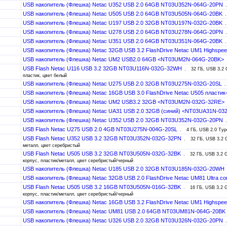
USB накопитель (Флешка) Netac U352 USB 2.0 64GB NT03U352N-064G-20PN
USB накопитель (Флешка) Netac U505 USB 2.0 64GB NT03U505N-064G-20BK
USB накопитель (Флешка) Netac U197 USB 2.0 32GB NT03U197N-032G-20BK
USB накопитель (Флешка) Netac U278 USB 2.0 64GB NT03U278N-064G-20PN
USB накопитель (Флешка) Netac U351 USB 2.0 64GB NT03U351N-064G-20BK
USB накопитель (Флешка) Netac 32GB USB 3.2 FlashDrive Netac UM1 Highs
USB накопитель (Флешка) Netac UM2 USB2.0 64GB <NT03UM2N-064G-20BK>
USB Flash Netac U116 USB 3.2 32GB NT03U116N-032G-32WH
32 ГБ, USB 3.2 G
пластик, цвет белый
USB накопитель (Флешка) Netac U275 USB 2.0 32GB NT03U275N-032G-20SL
USB накопитель (Флешка) Netac 16GB USB 3.0 FlashDrive Netac U505 плас
USB накопитель (Флешка) Netac UM2 USB3.2 32GB <NT03UM2N-032G-32RE>
USB накопитель (Флешка) Netac UA31 USB 2.0 32GB (синий) <NT03UA31N-0
USB накопитель (Флешка) Netac U352 USB 2.0 32GB NT03U352N-032G-20PN
USB Flash Netac U275 USB 2.0 4GB NT03U275N-004G-20SL
4 ГБ, USB 2.0 Typ
USB Flash Netac U352 USB 3.2 32GB NT03U352N-032G-32PN
32 ГБ, USB 3.2 G
металл, цвет серебристый
USB Flash Netac U505 USB 3.2 32GB NT03U505N-032G-32BK
32 ГБ, USB 3.2 G
корпус, пластик/металл, цвет серебристый/черный
USB накопитель (Флешка) Netac U185 USB 2.0 32GB NT03U185N-032G-20WH
USB накопитель (Флешка) Netac 32GB USB 2.0 FlashDrive Netac UM81 Ultra
USB Flash Netac U505 USB 3.2 16GB NT03U505N-016G-32BK
16 ГБ, USB 3.2 G
корпус, пластик/металл, цвет серебристый/черный
USB накопитель (Флешка) Netac 16GB USB 3.2 FlashDrive Netac UM1 Highs
USB накопитель (Флешка) Netac UM81 USB 2.0 64GB NT03UM81N-064G-20BK
USB накопитель (Флешка) Netac U326 USB 2.0 32GB NT03U326N-032G-20PN