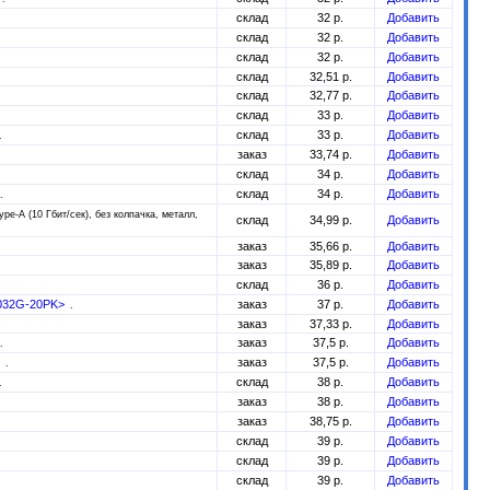
склад
32 р.
Добавить
склад
32 р.
Добавить
склад
32 р.
Добавить
склад
32,51 р.
Добавить
склад
32,77 р.
Добавить
склад
33 р.
Добавить
склад
33 р.
Добавить
заказ
33,74 р.
Добавить
склад
34 р.
Добавить
склад
34 р.
Добавить
pe-A (10 Гбит/сек), без колпачка, металл,
склад
34,99 р.
Добавить
заказ
35,66 р.
Добавить
заказ
35,89 р.
Добавить
склад
36 р.
Добавить
-032G-20PK>
заказ
37 р.
Добавить
заказ
37,33 р.
Добавить
заказ
37,5 р.
Добавить
N
заказ
37,5 р.
Добавить
склад
38 р.
Добавить
заказ
38 р.
Добавить
заказ
38,75 р.
Добавить
склад
39 р.
Добавить
склад
39 р.
Добавить
склад
39 р.
Добавить