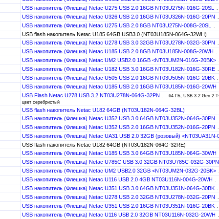
USB накопитель (Флешка) Netac U275 USB 2.0 16GB NT03U275N-016G-20SL
USB накопитель (Флешка) Netac U326 USB 2.0 16GB NT03U326N-016G-20PN
USB накопитель (Флешка) Netac U275 USB 2.0 8GB NT03U275N-008G-20SL
USB flash накопитель Netac U185 64GB USB3.0 (NT03U185N-064G-32WH)
USB накопитель (Флешка) Netac U278 USB 3.0 32GB NT03U278N-032G-30PN
USB накопитель (Флешка) Netac U185 USB 2.0 8GB NT03U185N-008G-20WH
USB накопитель (Флешка) Netac UM2 USB2.0 16GB <NT03UM2N-016G-20BK>
USB накопитель (Флешка) Netac U182 USB 3.0 16GB NT03U182N-016G-30RE
USB накопитель (Флешка) Netac U505 USB 2.0 16GB NT03U505N-016G-20BK
USB накопитель (Флешка) Netac U185 USB 2.0 16GB NT03U185N-016G-20WH
USB Flash Netac U278 USB 3.2 NT03U278N-064G-32PN
64 ГБ, USB 3.2 Gen 2 Ty
цвет серебристый
USB flash накопитель Netac U182 64GB (NT03U182N-064G-32BL)
USB накопитель (Флешка) Netac U352 USB 3.0 64GB NT03U352N-064G-30PN
USB накопитель (Флешка) Netac U352 USB 2.0 16GB NT03U352N-016G-20PN
USB накопитель (Флешка) Netac UA31 USB 2.0 32GB (розовый) <NT03UA31N
USB flash накопитель Netac U182 64GB (NT03U182N-064G-32RE)
USB накопитель (Флешка) Netac U185 USB 3.0 64GB NT03U185N-064G-30WH
USB накопитель (Флешка) Netac U785C USB 3.0 32GB NT03U785C-032G-30P
USB накопитель (Флешка) Netac UM2 USB2.0 32GB <NT03UM2N-032G-20BK>
USB накопитель (Флешка) Netac U116 USB 2.0 4GB NT03U116N-004G-20WH
USB накопитель (Флешка) Netac U351 USB 3.0 64GB NT03U351N-064G-30BK
USB накопитель (Флешка) Netac U278 USB 2.0 32GB NT03U278N-032G-20PN
USB накопитель (Флешка) Netac U351 USB 2.0 16GB NT03U351N-016G-20BK
USB накопитель (Флешка) Netac U116 USB 2.0 32GB NT03U116N-032G-20WH