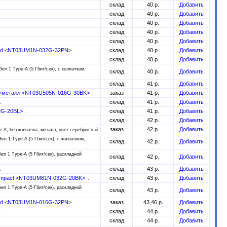
склад
40 р.
Добавить
склад
40 р.
Добавить
склад
40 р.
Добавить
склад
40 р.
Добавить
склад
40 р.
Добавить
peed <NT03UM1N-032G-32PN>
склад
40 р.
Добавить
склад
40 р.
Добавить
en 1 Type-A (5 Гбит/сек), с колпачком,
склад
40 р.
Добавить
склад
41 р.
Добавить
тик+металл <NT03U505N-016G-30BK>
заказ
41 р.
Добавить
склад
41 р.
Добавить
32G-20BL>
склад
41 р.
Добавить
склад
42 р.
Добавить
заказ
42 р.
Добавить
e-A, без колпачка, металл, цвет серебристый
en 1 Type-A (5 Гбит/сек), с колпачком,
склад
42 р.
Добавить
en 1 Type-A (5 Гбит/сек), раскладной
склад
42 р.
Добавить
склад
43 р.
Добавить
 compact <NT03UM81N-032G-20BK>
склад
43 р.
Добавить
en 1 Type-A (5 Гбит/сек), раскладной
склад
43 р.
Добавить
peed <NT03UM1N-016G-32PN>
заказ
43,46 р.
Добавить
склад
44 р.
Добавить
склад
44 р.
Добавить