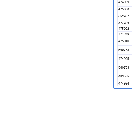
474999
475000
652937
474969
475002
474970
475010
560758
474995
560753
483535
474994