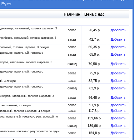
 Eyes
Наличие
Цена с ндс
идеокамер, напольный, головка шаровая, 3
заказ
20,45 р.
Добавить
 приборов, напольный, головка шаровая, 3
заказ
42,7 р.
Добавить
заказ
50,35 р.
Добавить
польный, головка шаровая, 3 секции
деокамер, напольный, головка с
заказ
65,9 р.
Добавить
иборов, напольный, головка шаровая, 3
склад
70,58 р.
Добавить
деокамер, напольный, головка с
заказ
75,9 р.
Добавить
заказ
82,75 р.
Добавить
й, 3 секции
деокамер, напольный, головка с
склад
82,9 р.
Добавить
риборов, напольный, головка шаровая, 3
заказ
86,48 р.
Добавить
заказ
91,9 р.
Добавить
, настольный, 4 секции
заказ
117,6 р.
Добавить
апольный, головка шаровая, 4 секции
ер, напольный, головка с регулировкой по
заказ
139,66 р.
Добавить
склад
139,66 р.
Добавить
 напольный, головка с регулировкой по двум
заказ
154,8 р.
Добавить