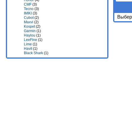
Honor
(4)
CMF
(3)
Tecno
(3)
IMIKI
(3)
Выбери
Cubot
(2)
Maxvi
(2)
Kospet
(2)
Garmin
(1)
Haylou
(1)
LeeFine
(1)
Lime
(1)
Havit
(1)
Black Shark
(1)