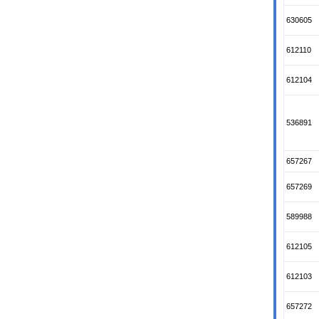
630605
612110
612104
536891
657267
657269
589988
612105
612103
657272