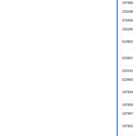
197960
225248
579450
225240
523952
523951
225241
523950
197954
197959
197957
197952