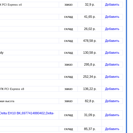
заказ
32,9 р.
Добавить
К PCI Express x4
склад
41,65 р.
Добавить
склад
26,02 р.
Добавить
склад
478,58 р.
Добавить
ddy
склад
130,58 р.
Добавить
заказ
295,8 р.
Добавить
склад
252,34 р.
Добавить
заказ
136,22 р.
Добавить
 ПК PCI Express x8
заказ
82,8 р.
Добавить
емая высота
Delta EH10 BK,6977414880402,Delta-
склад
31,09 р.
Добавить
склад
85,37 р.
Добавить