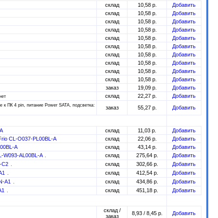
склад
10,58 р.
Добавить
склад
10,58 р.
Добавить
склад
10,58 р.
Добавить
склад
10,58 р.
Добавить
склад
10,58 р.
Добавить
склад
10,58 р.
Добавить
склад
10,58 р.
Добавить
склад
10,58 р.
Добавить
склад
10,58 р.
Добавить
склад
10,58 р.
Добавить
заказ
19,09 р.
Добавить
склад
22,27 р.
Добавить
нет
 к ПК 4 pin, питание Power SATA, подсветка:
заказ
55,27 р.
Добавить
-A
склад
11,03 р.
Добавить
g Frio CL-O037-PL00BL-A
склад
22,06 р.
Добавить
U00BL-A
склад
43,14 р.
Добавить
 CL-W093-AL00BL-A
склад
275,64 р.
Добавить
N-C2
склад
302,66 р.
Добавить
-A1
склад
412,54 р.
Добавить
AN-A1
склад
434,86 р.
Добавить
-A1
склад
451,18 р.
Добавить
склад /
8,93 / 8,45 р.
Добавить
заказ