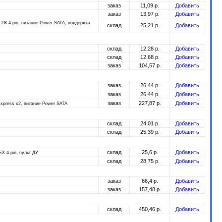
заказ
11,09 р.
Добавить
заказ
13,97 р.
Добавить
 ПК 4 pin, питание Power SATA, поддержка
склад
25,21 р.
Добавить
склад
12,28 р.
Добавить
склад
12,68 р.
Добавить
заказ
104,57 р.
Добавить
заказ
26,44 р.
Добавить
заказ
26,44 р.
Добавить
заказ
227,87 р.
Добавить
xpress x2, питание Power SATA
склад
24,01 р.
Добавить
склад
25,39 р.
Добавить
склад
25,6 р.
Добавить
X 4 pin, пульт ДУ
склад
28,75 р.
Добавить
заказ
66,4 р.
Добавить
заказ
157,48 р.
Добавить
склад
450,46 р.
Добавить