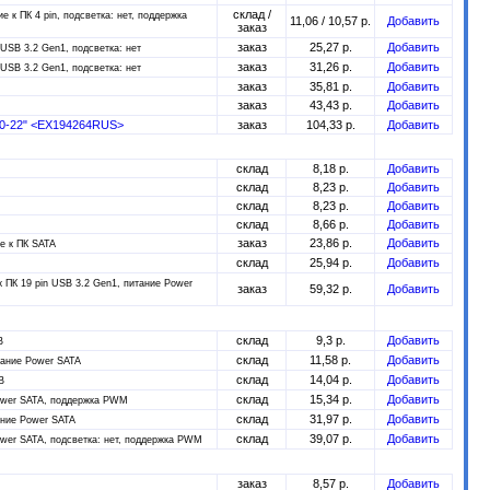
склад /
е к ПК 4 pin, подсветка: нет, поддержка
11,06 / 10,57 р.
Добавить
заказ
заказ
25,27 р.
Добавить
 USB 3.2 Gen1, подсветка: нет
заказ
31,26 р.
Добавить
 USB 3.2 Gen1, подсветка: нет
заказ
35,81 р.
Добавить
заказ
43,43 р.
Добавить
50-22" <EX194264RUS>
заказ
104,33 р.
Добавить
склад
8,18 р.
Добавить
склад
8,23 р.
Добавить
склад
8,23 р.
Добавить
склад
8,66 р.
Добавить
заказ
23,86 р.
Добавить
е к ПК SATA
склад
25,94 р.
Добавить
 ПК 19 pin USB 3.2 Gen1, питание Power
заказ
59,32 р.
Добавить
склад
9,3 р.
Добавить
B
склад
11,58 р.
Добавить
тание Power SATA
склад
14,04 р.
Добавить
B
склад
15,34 р.
Добавить
Power SATA, поддержка PWM
склад
31,97 р.
Добавить
ание Power SATA
склад
39,07 р.
Добавить
ower SATA, подсветка: нет, поддержка PWM
заказ
8,57 р.
Добавить