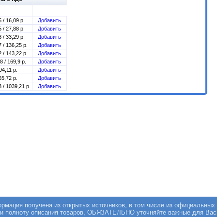
 / 16,09 р.
Добавить
 / 27,88 р.
Добавить
 / 33,29 р.
Добавить
 / 136,25 р.
Добавить
 / 143,22 р.
Добавить
8 / 169,9 р.
Добавить
94,11 р.
Добавить
65,72 р.
Добавить
 / 1039,21 р.
Добавить
мация получена из открытых источников, в том числе из официальных 
 и полноту описания товаров, ОБЯЗАТЕЛЬНО уточняйте важные для Вас