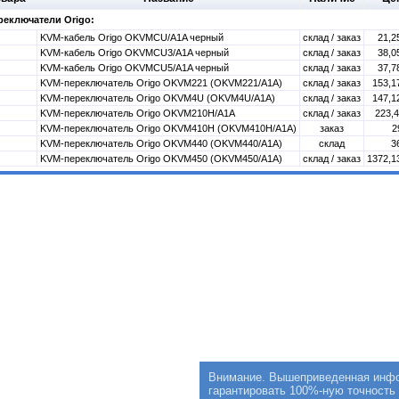
еключатели Origo:
KVM-кабель Origo OKVMCU/A1A черный
склад / заказ
21,25
KVM-кабель Origo OKVMCU3/A1A черный
склад / заказ
38,05
KVM-кабель Origo OKVMCU5/A1A черный
склад / заказ
37,78
KVM-переключатель Origo OKVM221 (OKVM221/A1A)
склад / заказ
153,17
KVM-переключатель Origo OKVM4U (OKVM4U/A1A)
склад / заказ
147,12
KVM-переключатель Origo OKVM210H/A1A
склад / заказ
223,4
KVM-переключатель Origo OKVM410H (OKVM410H/A1A)
заказ
2
KVM-переключатель Origo OKVM440 (OKVM440/A1A)
склад
3
KVM-переключатель Origo OKVM450 (OKVM450/A1A)
склад / заказ
1372,13
Внимание. Вышеприведенная инфор
гарантировать 100%-ную точность