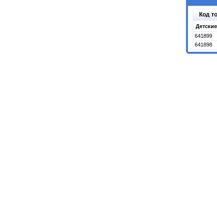
Код т
Детские
641899
641898