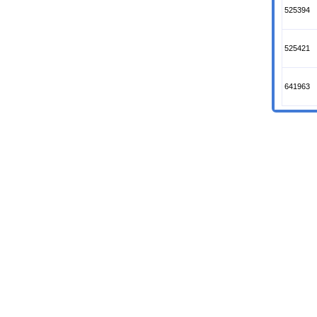
525394
525421
641963