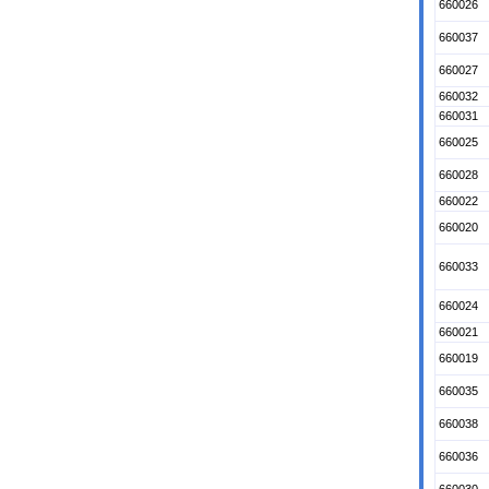
660026
660037
660027
660032
660031
660025
660028
660022
660020
660033
660024
660021
660019
660035
660038
660036