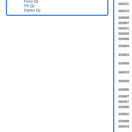
Force
(1)
660011
ITK
(1)
Digitus
(1)
660010
659998
659997
660001
660009
659996
659994
659993
659989
660018
660008
659995
659987
660007
659986
659992
659988
660044