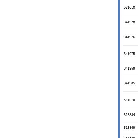
571610
341970
341976
341975
341959
341905
341978
618834
515869