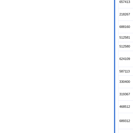
657413
218267
688160
512581
512580
624109
587113
330400
319367
468512
689312