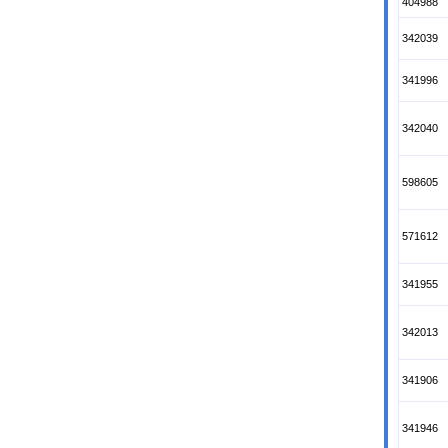
404988
342039
341996
342040
598605
571612
341955
342013
341906
341946