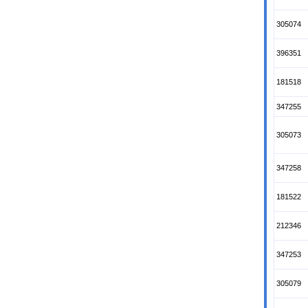
305074
396351
181518
347255
305073
347258
181522
212346
347253
305079