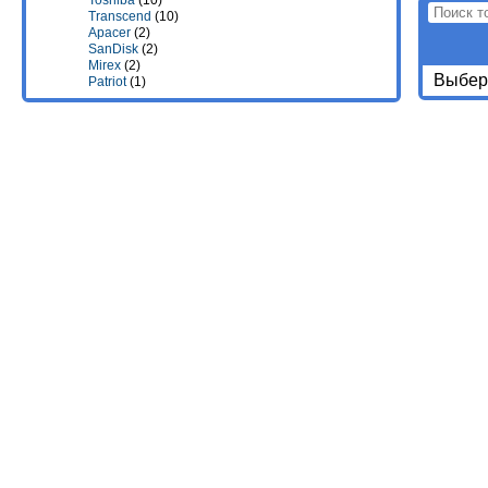
Toshiba
(10)
Transcend
(10)
Apacer
(2)
SanDisk
(2)
Mirex
(2)
Выбери
Patriot
(1)