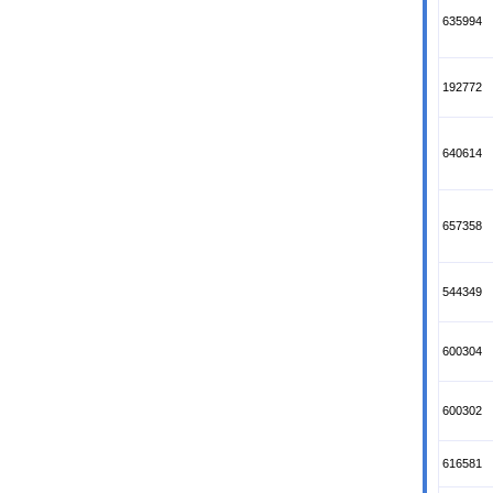
635994
192772
640614
657358
544349
600304
600302
616581