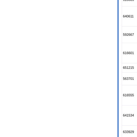
640611
592667
616601
651215
563701
616555
641534
633929