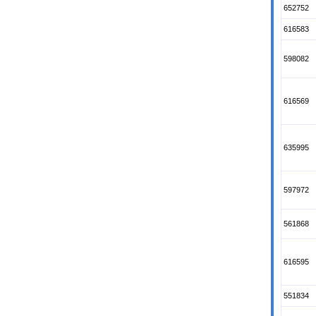
652752
616583
598082
616569
635995
597972
561868
616595
551834