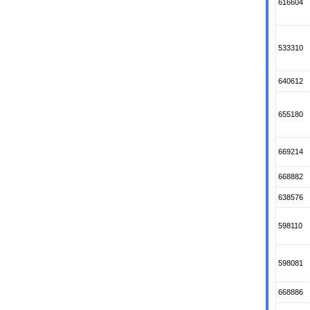
616604
533310
640612
655180
669214
668882
638576
598110
598081
668886