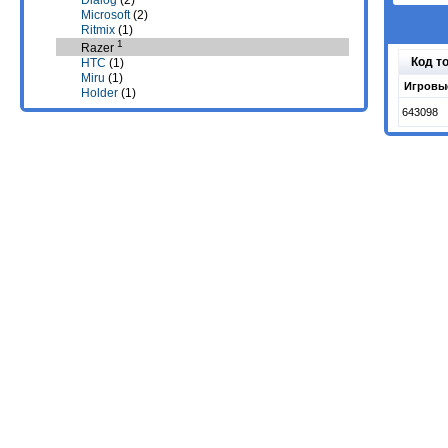
Dialog
(2)
Microsoft
(2)
Ritmix
(1)
1
Razer
Код т
HTC
(1)
Miru
(1)
Игровые
Holder
(1)
643098