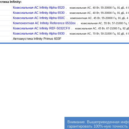
тика Infinity:
Коаксиальная АС Infinity Alpha 6520
коаксиальная АС, 40 Вт, 55-20000 Гц, 91 дБ, 4
Коаксиальная АС Infinity Alpha 6530
коаксиальная АС, 40 Вт, 55-20000 Гц, 91 дБ, 4
Коаксиальная АС Infinity Alpha 650C
компонентная АС, 45 Вт, 55-20000 Гц, 91 дБ, 4
Компонентная АС Infinity Reference 6532ex
коаксиальная АС, 55 Вт, 57-21000 Гц, 
Коаксиальная АС Infinity REF-5032CFX
коаксиальная АС, 45 Вт, 67-21000 Гц, 92 д
Коаксиальная АС Infinity Alpha 6930
коаксиальная АС, 70 Вт, 50-21000 Гц, 92 дБ, 4
Автоакустика Infinity Primus 603F
Внимание. Вышеприведенная инфор
гарантировать 100%-ную точность