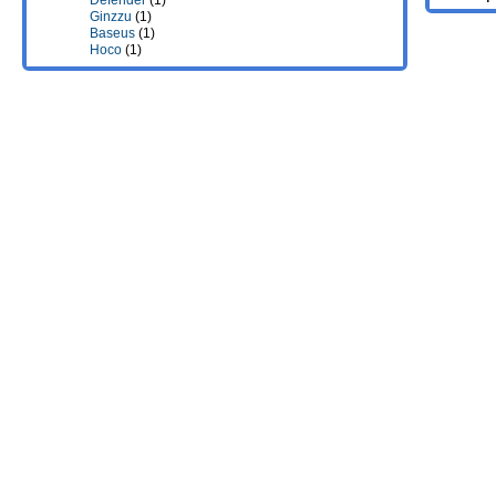
Defender
(1)
Ginzzu
(1)
Baseus
(1)
Hoco
(1)