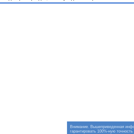
Внимание. Вышеприведенная инфор
гарантировать 100%-ную точность