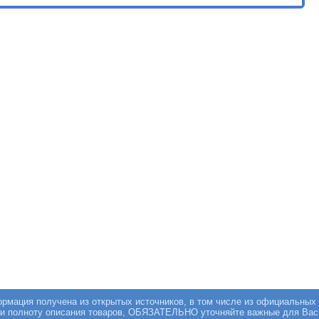
мация получена из открытых источников, в том числе из официальных 
 и полноту описания товаров, ОБЯЗАТЕЛЬНО уточняйте важные для Вас