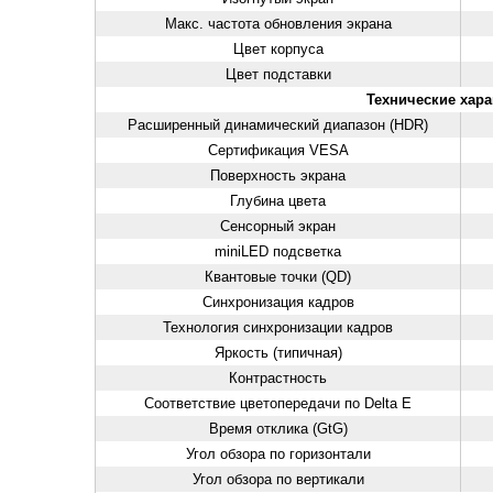
Макс. частота обновления экрана
Цвет корпуса
Цвет подставки
Технические хара
Расширенный динамический диапазон (HDR)
Сертификация VESA
Поверхность экрана
Глубина цвета
Сенсорный экран
miniLED подсветка
Квантовые точки (QD)
Синхронизация кадров
Технология синхронизации кадров
Яркость (типичная)
Контрастность
Соответствие цветопередачи по Delta E
Время отклика (GtG)
Угол обзора по горизонтали
Угол обзора по вертикали