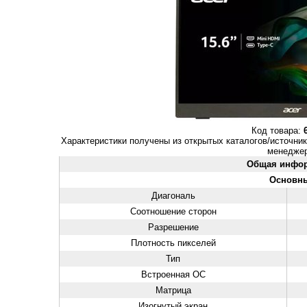
Код товара:
Характеристики получены из открытых каталогов/источник
менеджер
Общая инфо
Основн
Диагональ
Соотношение сторон
Разрешение
Плотность пикселей
Тип
Встроенная ОС
Матрица
Изогнутый экран