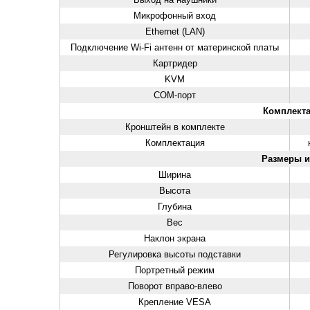
Микрофонный вход
Ethernet (LAN)
Подключение Wi-Fi антенн от материнской платы
Картридер
KVM
COM-порт
Комплект
Кронштейн в комплекте
Комплектация
Размеры и
Ширина
Высота
Глубина
Вес
Наклон экрана
Регулировка высоты подставки
Портретный режим
Поворот вправо-влево
Крепление VESA