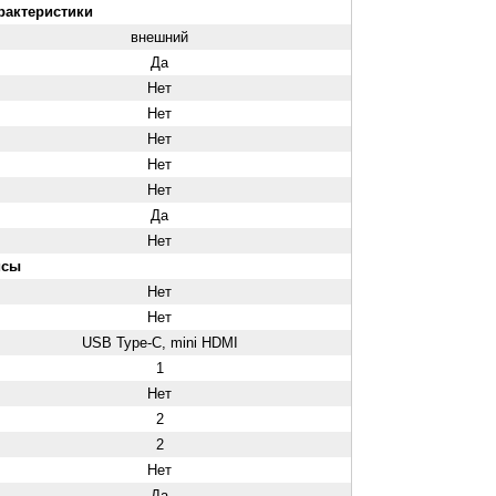
рактеристики
внешний
Да
Нет
Нет
Нет
Нет
Нет
Да
Нет
йсы
Нет
Нет
USB Type-C, mini HDMI
1
Нет
2
2
Нет
Да