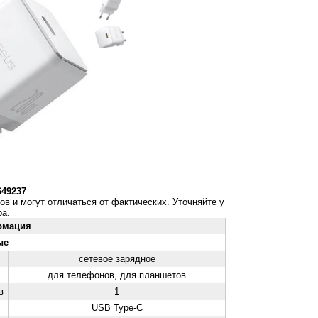
649237
ов и могут отличаться от фактических. Уточняйте у
а.
рмация
ые
сетевое зарядное
для телефонов, для планшетов
в
1
USB Type-C