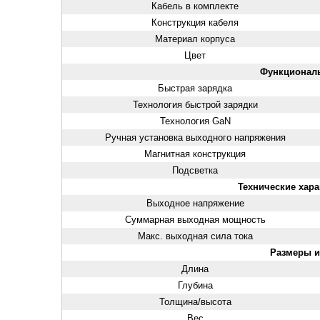
Кабель в комплекте
Конструкция кабеля
Материал корпуса
Цвет
Функционал
Быстрая зарядка
Технология быстрой зарядки
Технология GaN
Ручная установка выходного напряжения
Магнитная конструкция
Подсветка
Технические хара
Выходное напряжение
Суммарная выходная мощность
Макс. выходная сила тока
Размеры и
Длина
Глубина
Толщина/высота
Вес