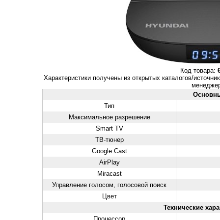
Код товара:
Характеристики получены из открытых каталогов/источник
менеджер
Основн
Тип
Максимальное разрешение
Smart TV
ТВ-тюнер
Google Cast
AirPlay
Miracast
Управление голосом, голосовой поиск
Цвет
Технические хара
Процессор