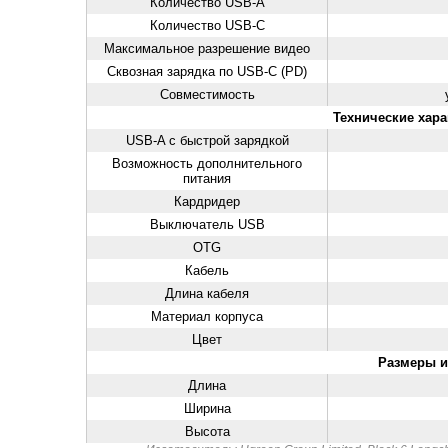
Количество USB-A
Количество USB-С
Максимальное разрешение видео
Сквозная зарядка по USB-C (PD)
Совместимость
Технические хара
USB-A с быстрой зарядкой
Возможность дополнительного
питания
Кардридер
Выключатель USB
OTG
Кабель
Длина кабеля
Материал корпуса
Цвет
Размеры и
Длина
Ширина
Высота