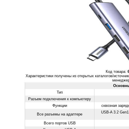
Код товара:
Характеристики получены из открытых каталогов/источник
менеджер
Основн
Тип
Разъем подключения к компьютеру
Функции
сквозная заряд
USB-A 3.2 Gen1 
Все разъемы на адаптере
Всего портов USB