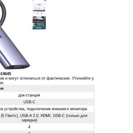
614645
ов и могут отличаться от фактических. Уточняйте у
а.
ые
док-станция
USB-C
ка устройства, подключение внешнего монитора
(5 Гбит/с), USB-A 2.0, HDMI, USB-C (только для
зарядки)
4