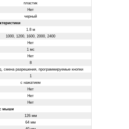
пластик
Нет
черный
ктеристики
1.8 м
1000, 1200, 1600, 2000, 2400
Нет
1 мс
Нет
8
д, смена разрешения, программируемые кнопки
1
с нажатием
Нет
Нет
Нет
ес мыши
126 мм
64 мм
40 мм