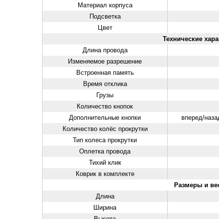
Материал корпуса
Подсветка
Цвет
Технические хара
Длина провода
Изменяемое разрешение
Встроенная память
Время отклика
Грузы
Количество кнопок
Дополнительные кнопки
вперед/наза
Количество колёс прокрутки
Тип колеса прокрутки
Оплетка провода
Тихий клик
Коврик в комплекте
Размеры и в
Длина
Ширина
Высота