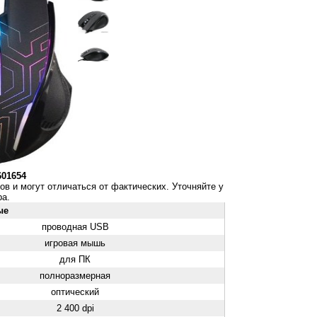
601654
ов и могут отличаться от фактических. Уточняйте у
а.
ые
проводная USB
игровая мышь
для ПК
полноразмерная
оптический
2 400 dpi