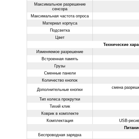
Максимальное разрешение
сенсора
Максимальная частота опроса
Материал корпуса
Подсветка
Цвет
Технические хара
Изменяемое разрешение
Встроенная память
Грузы
Сменные панели
Количество кнопок
смена разреш
Дополнительные кнопки
Тип колеса прокрутки
Тихий клик
Коврик в комплекте
Комплектация
USB-ресив
Питани
Беспроводная зарядка