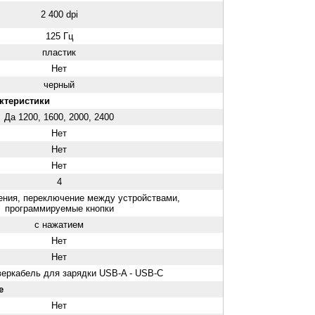
2 400 dpi
125 Гц
пластик
Нет
черный
ктеристики
Да 1200, 1600, 2000, 2400
Нет
Нет
Нет
4
ения, переключение между устройствами,
программируемые кнопки
с нажатием
Нет
Нет
еркабель для зарядки USB-A - USB-C
е
Нет