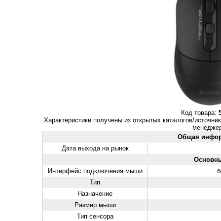
Код товара:
Характеристики получены из открытых каталогов/источник
менеджер
Общая инфо
Дата выхода на рынок
Основн
Интерфейс подключения мыши
б
Тип
Назначение
Размер мыши
Тип сенсора